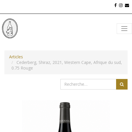
Articles
Cederberg, Shiraz, 2021, Western Cape, Afrique du sud,
0.75 Rouge