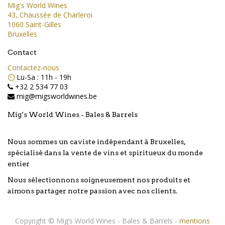
Mig's World Wines
43, Chaussée de Charleroi
1060 Saint-Gilles
Bruxelles
Contact
Contactez-nous
⏲️
Lu-Sa : 11h - 19h
+32 2 534 77 03
mig@migsworldwines.be
Mig’s World Wines - Bales & Barrels
Nous sommes un caviste indépendant à Bruxelles,
spécialisé dans la vente de vins et spiritueux du monde
entier
Nous sélectionnons soigneusement nos produits et
aimons partager notre passion avec nos clients.
Copyright ©
Mig’s World Wines - Bales & Barrels
-
mentions