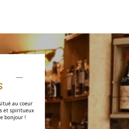
s
itué au coeur
s et spiritueux
e bonjour !