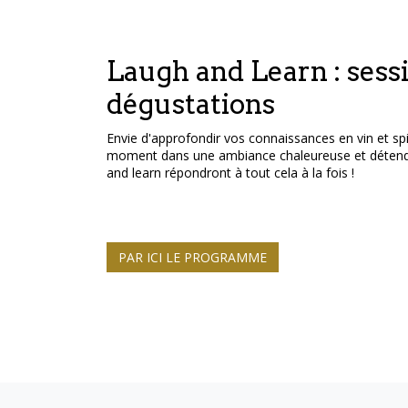
Laugh and Learn : sess
dégustations
Envie d'approfondir vos connaissances en vin et sp
moment dans une ambiance chaleureuse et détendu
and learn répondront à tout cela à la fois !
PAR ICI LE PROGRAMME