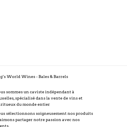
g’s World Wines - Bales & Barrels
us sommes un caviste indépendant à
uxelles, spécialisé dans la vente de vins et
iritueux du monde entier
us sélectionnons soigneusement nos produits
 aimons partager notre passion avec nos
ients.