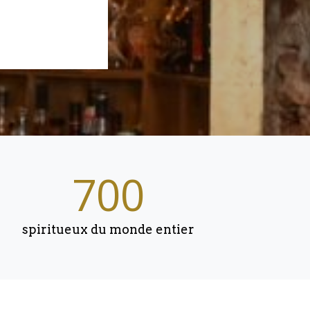
700
spiritueux du monde entier