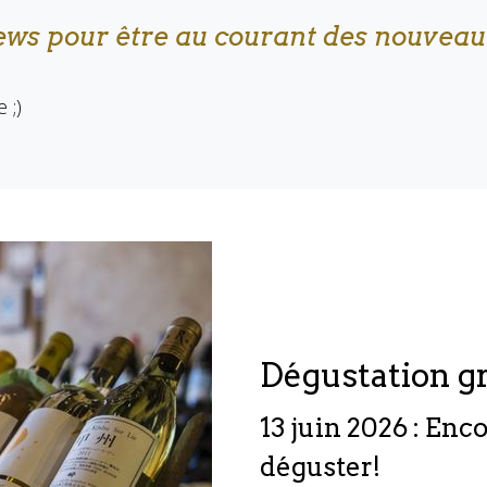
news pour être au courant des nouveau
 ;)
Dégustation g
13 juin 2026 : Enc
déguster!