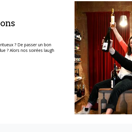
ions
iritueux ? De passer un bon
e ? Alors nos soirées laugh