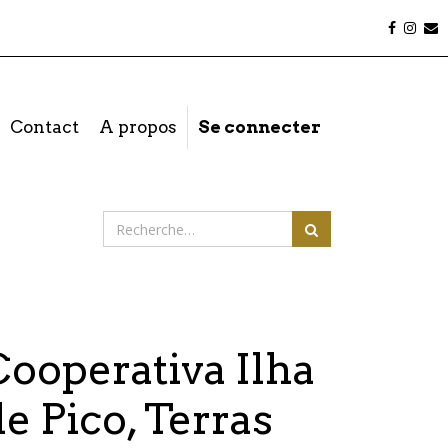
Contact
A propos
Se connecter
Cooperativa Ilha
de Pico, Terras