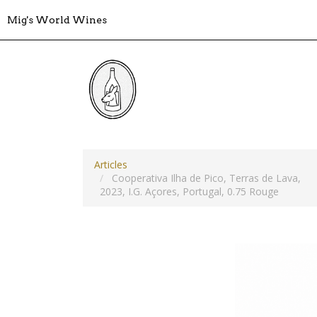
Mig's World Wines
Articles
Cooperativa Ilha de Pico, Terras de Lava,
2023, I.G. Açores, Portugal, 0.75 Rouge