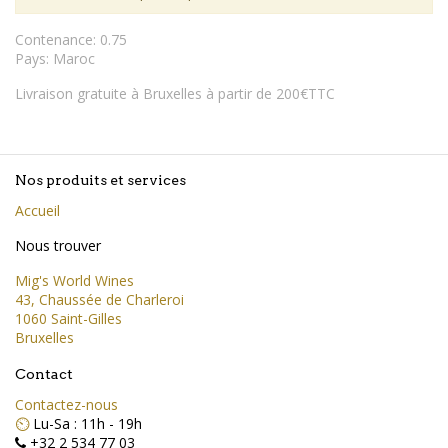
Contenance
:
0.75
Pays
:
Maroc
Livraison gratuite à Bruxelles à partir de 200€TTC
Nos produits et services
Accueil
Nous trouver
Mig's World Wines
43, Chaussée de Charleroi
1060 Saint-Gilles
Bruxelles
Contact
Contactez-nous
⏲️
Lu-Sa : 11h - 19h
+32 2 534 77 03