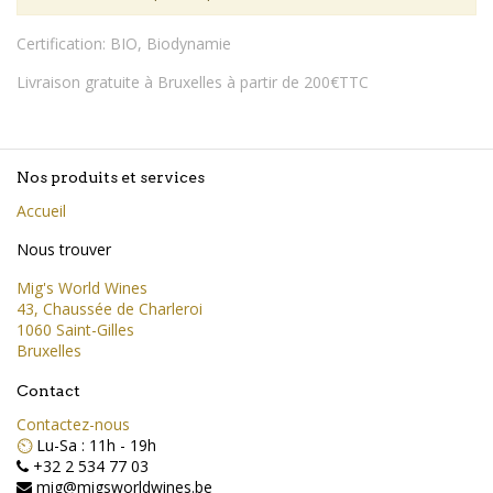
Certification
:
BIO
,
Biodynamie
Livraison gratuite à Bruxelles à partir de 200€TTC
Nos produits et services
Accueil
Nous trouver
Mig's World Wines
43, Chaussée de Charleroi
1060 Saint-Gilles
Bruxelles
Contact
Contactez-nous
⏲️
Lu-Sa : 11h - 19h
+32 2 534 77 03
mig@migsworldwines.be