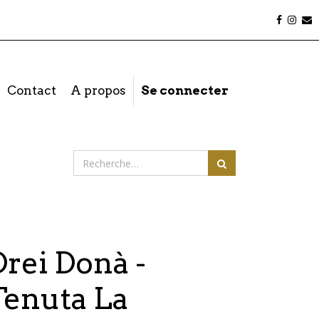
Contact
A propos
Se connecter
Drei Donà -
Tenuta La