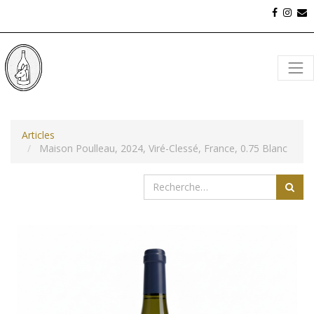
Articles
Maison Poulleau, 2024, Viré-Clessé, France, 0.75 Blanc