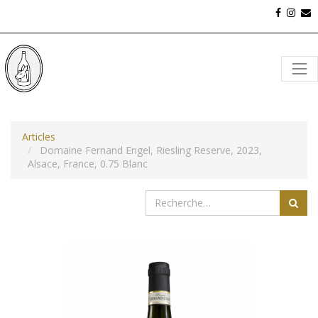
Articles
Domaine Fernand Engel, Riesling Reserve, 2023,
Alsace, France, 0.75 Blanc