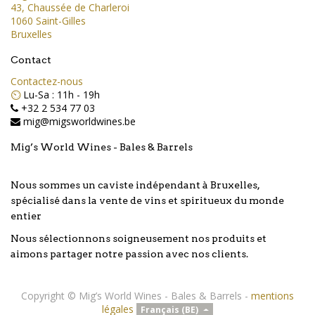
43, Chaussée de Charleroi
1060 Saint-Gilles
Bruxelles
Contact
Contactez-nous
⏲️
Lu-Sa : 11h - 19h
+32 2 534 77 03
mig@migsworldwines.be
Mig’s World Wines - Bales & Barrels
Nous sommes un caviste indépendant à Bruxelles,
spécialisé dans la vente de vins et spiritueux du monde
entier
Nous sélectionnons soigneusement nos produits et
aimons partager notre passion avec nos clients.
Copyright ©
Mig’s World Wines - Bales & Barrels
-
mentions
légales
Français (BE)