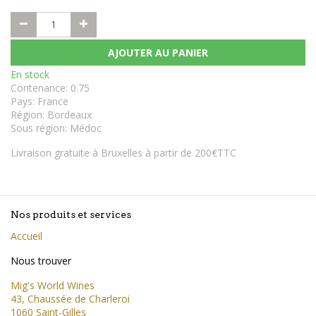
AJOUTER AU PANIER
En stock
Contenance
:
0.75
Pays
:
France
Région
:
Bordeaux
Sous région
:
Médoc
Livraison gratuite à Bruxelles à partir de 200€TTC
Nos produits et services
Accueil
Nous trouver
Mig's World Wines
43, Chaussée de Charleroi
1060 Saint-Gilles