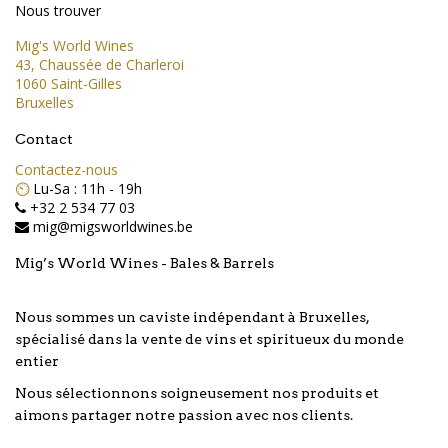
Nous trouver
Mig's World Wines
43, Chaussée de Charleroi
1060 Saint-Gilles
Bruxelles
Contact
Contactez-nous
⏲️
Lu-Sa : 11h - 19h
+32 2 534 77 03
mig@migsworldwines.be
Mig’s World Wines - Bales & Barrels
Nous sommes un caviste indépendant à Bruxelles,
spécialisé dans la vente de vins et spiritueux du monde
entier
Nous sélectionnons soigneusement nos produits et
aimons partager notre passion avec nos clients.