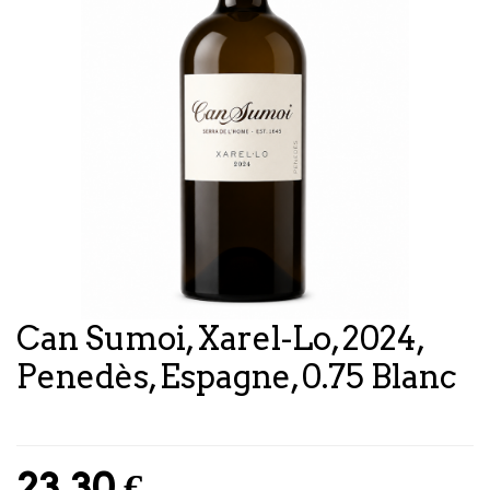
Can Sumoi, Xarel-Lo, 2024,
Penedès, Espagne, 0.75 Blanc
23,30
€