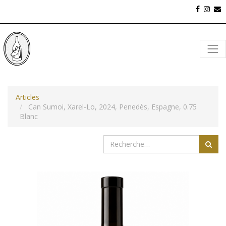
Articles
Can Sumoi, Xarel-Lo, 2024, Penedès, Espagne, 0.75
Blanc