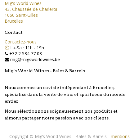
Mig's World Wines
43, Chaussée de Charleroi
1060 Saint-Gilles
Bruxelles
Contact
Contactez-nous
⏲️
Lu-Sa : 11h - 19h
+32 2 534 77 03
mig@migsworldwines.be
Mig’s World Wines - Bales & Barrels
Nous sommes un caviste indépendant à Bruxelles,
spécialisé dans la vente de vins et spiritueux du monde
entier
Nous sélectionnons soigneusement nos produits et
aimons partager notre passion avec nos clients.
Copyright ©
Mig’s World Wines - Bales & Barrels
-
mentions