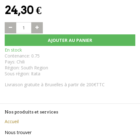
24,30
€
AJOUTER AU PANIER
En stock
Contenance
:
0.75
Pays
:
Chili
Région
:
South Region
Sous région
:
Itata
Livraison gratuite à Bruxelles à partir de 200€TTC
Nos produits et services
Accueil
Nous trouver