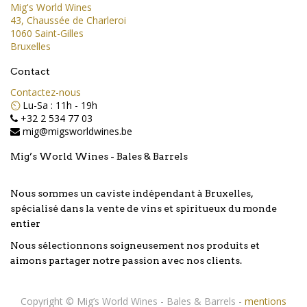
Mig's World Wines
43, Chaussée de Charleroi
1060 Saint-Gilles
Bruxelles
Contact
Contactez-nous
⏲️
Lu-Sa : 11h - 19h
+32 2 534 77 03
mig@migsworldwines.be
Mig’s World Wines - Bales & Barrels
Nous sommes un caviste indépendant à Bruxelles,
spécialisé dans la vente de vins et spiritueux du monde
entier
Nous sélectionnons soigneusement nos produits et
aimons partager notre passion avec nos clients.
Copyright ©
Mig’s World Wines - Bales & Barrels
-
mentions