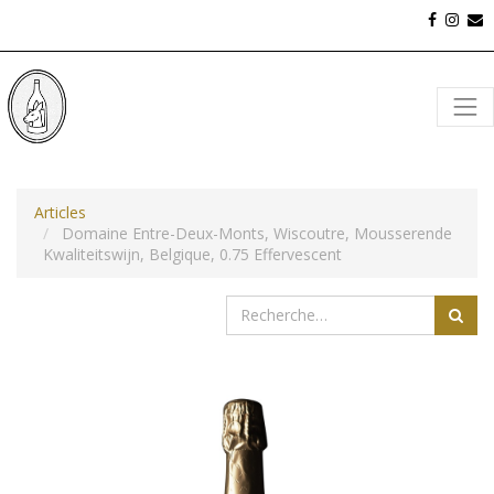
Articles
Domaine Entre-Deux-Monts, Wiscoutre, Mousserende
Kwaliteitswijn, Belgique, 0.75 Effervescent