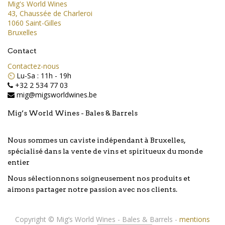
Mig's World Wines
43, Chaussée de Charleroi
1060 Saint-Gilles
Bruxelles
Contact
Contactez-nous
⏲️
Lu-Sa : 11h - 19h
+32 2 534 77 03
mig@migsworldwines.be
Mig’s World Wines - Bales & Barrels
Nous sommes un caviste indépendant à Bruxelles,
spécialisé dans la vente de vins et spiritueux du monde
entier
Nous sélectionnons soigneusement nos produits et
aimons partager notre passion avec nos clients.
Copyright ©
Mig’s World Wines - Bales & Barrels
-
mentions