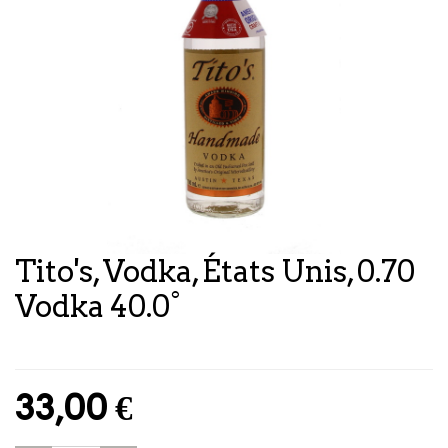
Tito's, Vodka, États Unis, 0.70
Vodka 40.0°
33,00
€