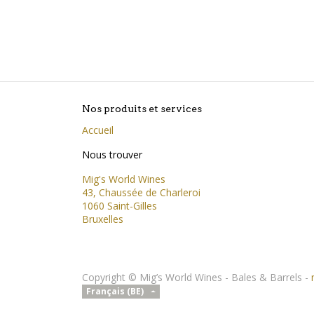
Nos produits et services
Accueil
Nous trouver
Mig's World Wines
43, Chaussée de Charleroi
1060 Saint-Gilles
Bruxelles
Copyright ©
Mig’s World Wines - Bales & Barrels
-
Français (BE)