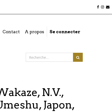
Contact
A propos
Se connecter
Wakaze, N.V.,
Umeshu, Japon,