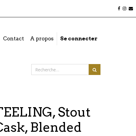
Contact
A propos
Se connecter
TEELING, Stout
Cask, Blended