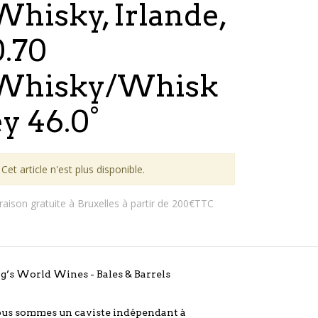
Whisky, Irlande,
0.70
Whisky/Whisk
ey 46.0°
Cet article n'est plus disponible.
vraison gratuite à Bruxelles à partir de 200€TTC
g’s World Wines - Bales & Barrels
us sommes un caviste indépendant à