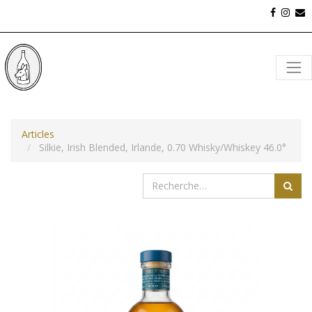
Articles
Silkie, Irish Blended, Irlande, 0.70 Whisky/Whiskey 46.0°