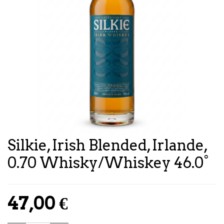
Silkie, Irish Blended, Irlande,
0.70 Whisky/Whiskey 46.0°
47,00
€