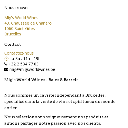
Nous trouver
Mig's World Wines
43, Chaussée de Charleroi
1060 Saint-Gilles
Bruxelles
Contact
Contactez-nous
⏲️
Lu-Sa : 11h - 19h
+32 2 534 77 03
mig@migsworldwines.be
Mig’s World Wines - Bales & Barrels
Nous sommes un caviste indépendant à Bruxelles,
spécialisé dans la vente de vins et spiritueux du monde
entier
Nous sélectionnons soigneusement nos produits et
aimons partager notre passion avec nos clients.