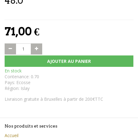
48.0°
71,00
€
AJOUTER AU PANIER
En stock
Contenance
:
0.70
Pays
:
Ecosse
Région
:
Islay
Livraison gratuite à Bruxelles à partir de 200€TTC
Nos produits et services
Accueil