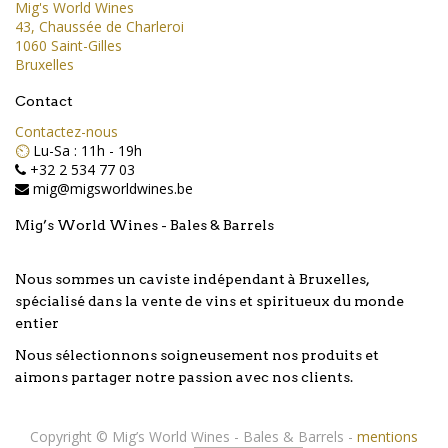
Mig's World Wines
43, Chaussée de Charleroi
1060 Saint-Gilles
Bruxelles
Contact
Contactez-nous
⏲️
Lu-Sa : 11h - 19h
+32 2 534 77 03
mig@migsworldwines.be
Mig’s World Wines - Bales & Barrels
Nous sommes un caviste indépendant à Bruxelles,
spécialisé dans la vente de vins et spiritueux du monde
entier
Nous sélectionnons soigneusement nos produits et
aimons partager notre passion avec nos clients.
Copyright ©
Mig’s World Wines - Bales & Barrels
-
mentions