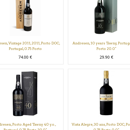
sen, Vintage 2011, 2011, Porto DOC,
Andresen, 10 years Tawny, Portuga
Portugal, 0.75 Porto
Porto 20.0°
74.00
€
29.90
€
resen, Porto Aged Tawny 40 y.o.,
Vista Alegre, 30 ans, Porto DOC, Po
Portugal, 0.75 Porto 20.0°
0.75 Porto 0.0°