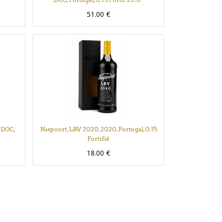
51.00
€
o DOC,
Niepoort, LBV 2020, 2020, Portugal, 0.75
Fortifié
18.00
€