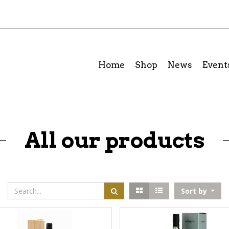
Home
Shop
News
Event
All our products
Sort by