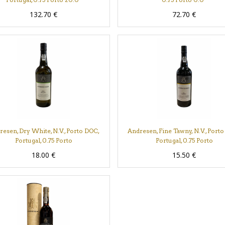
132.70
€
72.70
€
esen, Dry White, N.V., Porto DOC,
Andresen, Fine Tawny, N.V., Port
Portugal, 0.75 Porto
Portugal, 0.75 Porto
18.00
€
15.50
€