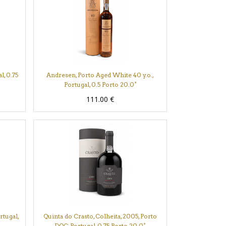
l, 0.75
Andresen, Porto Aged White 40 y.o.,
Portugal, 0.5 Porto 20.0°
111.00
€
rtugal,
Quinta do Crasto, Colheita, 2005, Porto
DOC, Portugal, 0.75 Porto 20.0°