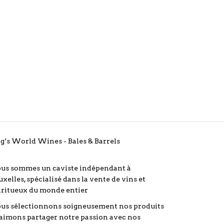
g’s World Wines - Bales & Barrels
us sommes un caviste indépendant à
uxelles, spécialisé dans la vente de vins et
iritueux du monde entier
us sélectionnons soigneusement nos produits
 aimons partager notre passion avec nos