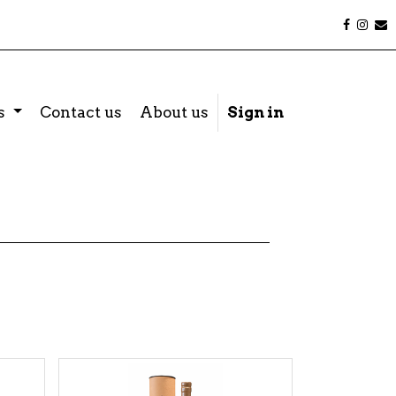
s
Contact us
About us
Sign in