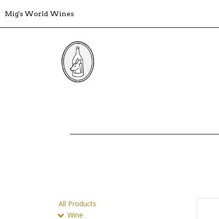
Mig's World Wines
All Products
Wine