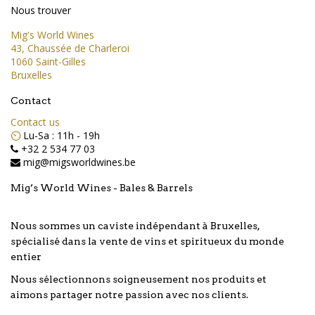
Nous trouver
Mig's World Wines
43, Chaussée de Charleroi
1060 Saint-Gilles
Bruxelles
Contact
Contact us
⏲️
Lu-Sa : 11h - 19h
+32 2 534 77 03
mig@migsworldwines.be
Mig’s World Wines - Bales & Barrels
Nous sommes un caviste indépendant à Bruxelles,
spécialisé dans la vente de vins et spiritueux du monde
entier
Nous sélectionnons soigneusement nos produits et
aimons partager notre passion avec nos clients.