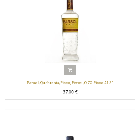
Barsol, Quebranta, Pisco, Pérou, 0.70 Pisco 41.3°
37.00
€