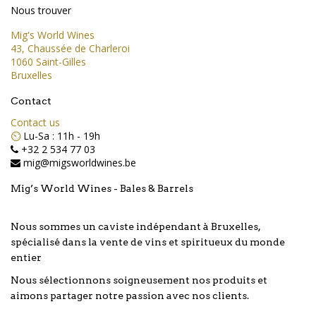
Nous trouver
Mig's World Wines
43, Chaussée de Charleroi
1060 Saint-Gilles
Bruxelles
Contact
Contact us
⏲️
Lu-Sa : 11h - 19h
+32 2 534 77 03
mig@migsworldwines.be
Mig’s World Wines - Bales & Barrels
Nous sommes un caviste indépendant à Bruxelles,
spécialisé dans la vente de vins et spiritueux du monde
entier
Nous sélectionnons soigneusement nos produits et
aimons partager notre passion avec nos clients.