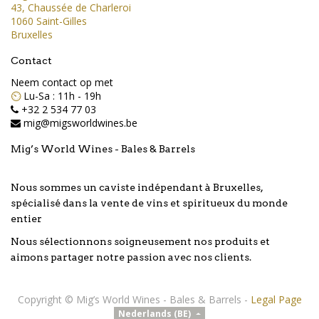
43, Chaussée de Charleroi
1060 Saint-Gilles
Bruxelles
Contact
Neem contact op met
⏲️
Lu-Sa : 11h - 19h
+32 2 534 77 03
mig@migsworldwines.be
Mig’s World Wines - Bales & Barrels
Nous sommes un caviste indépendant à Bruxelles,
spécialisé dans la vente de vins et spiritueux du monde
entier
Nous sélectionnons soigneusement nos produits et
aimons partager notre passion avec nos clients.
Copyright ©
Mig’s World Wines - Bales & Barrels
-
Legal Page
Nederlands (BE)