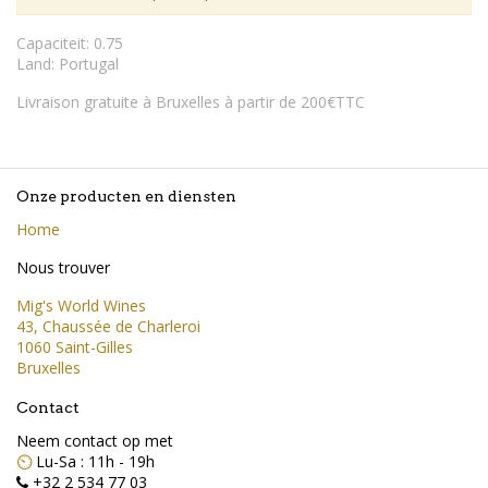
Capaciteit
:
0.75
Land
:
Portugal
Livraison gratuite à Bruxelles à partir de 200€TTC
Onze producten en diensten
Home
Nous trouver
Mig's World Wines
43, Chaussée de Charleroi
1060 Saint-Gilles
Bruxelles
Contact
Neem contact op met
⏲️
Lu-Sa : 11h - 19h
+32 2 534 77 03