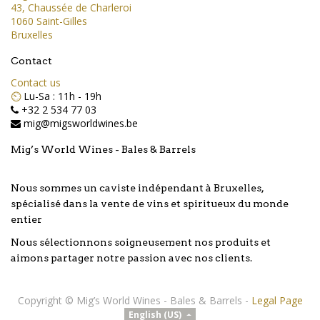
43, Chaussée de Charleroi
1060 Saint-Gilles
Bruxelles
Contact
Contact us
⏲️
Lu-Sa : 11h - 19h
+32 2 534 77 03
mig@migsworldwines.be
Mig’s World Wines - Bales & Barrels
Nous sommes un caviste indépendant à Bruxelles,
spécialisé dans la vente de vins et spiritueux du monde
entier
Nous sélectionnons soigneusement nos produits et
aimons partager notre passion avec nos clients.
Copyright ©
Mig’s World Wines - Bales & Barrels
-
Legal Page
English (US)