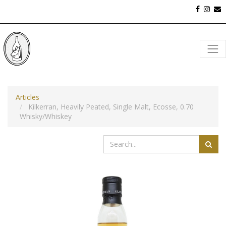
Articles
Kilkerran, Heavily Peated, Single Malt, Ecosse, 0.70
Whisky/Whiskey